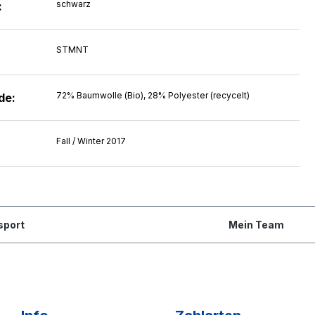
schwarz
:
STMNT
72% Baumwolle (Bio), 28% Polyester (recycelt)
de:
Fall / Winter 2017
sport
Mein Team