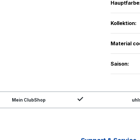
Hauptfarbe
Kollektion:
Material co
Saison:
Mein ClubShop
uhl