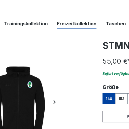
Trainingskollektion
Freizeitkollektion
Taschen
STMN
55,00 €
Sofort verfügb
aus
Größe
140
152