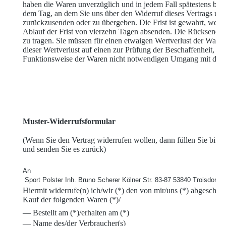
haben die Waren unverzüglich und in jedem Fall spätestens bin
dem Tag, an dem Sie uns über den Widerruf dieses Vertrags unte
zurückzusenden oder zu übergeben. Die Frist ist gewahrt, wenn
Ablauf der Frist von vierzehn Tagen absenden. Die Rücksendek
zu tragen. Sie müssen für einen etwaigen Wertverlust der War
dieser Wertverlust auf einen zur Prüfung der Beschaffenheit, E
Funktionsweise der Waren nicht notwendigen Umgang mit diese
Muster-Widerrufsformular
(Wenn Sie den Vertrag widerrufen wollen, dann füllen Sie bitte
und senden Sie es zurück)
An
Sport Polster Inh. Bruno Scherer Kölner Str. 83-87 53840 Troisdorf
Hiermit widerrufe(n) ich/wir (*) den von mir/uns (*) abgeschlo
Kauf der folgenden Waren (*)/
— Bestellt am (*)/erhalten am (*)
— Name des/der Verbraucher(s)