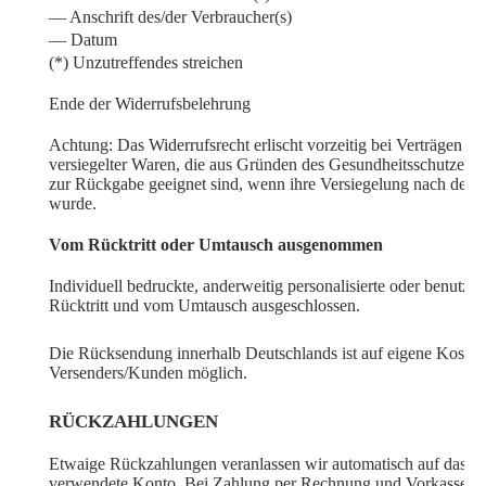
— Anschrift des/der Verbraucher(s)
— Datum
(*) Unzutreffendes streichen
Ende der Widerrufsbelehrung
Achtung: Das Widerrufsrecht erlischt vorzeitig bei Verträgen üb
versiegelter Waren, die aus Gründen des Gesundheitsschutzes o
zur Rückgabe geeignet sind, wenn ihre Versiegelung nach der L
wurde.
Vom Rücktritt oder Umtausch ausgenommen
Individuell bedruckte, anderweitig personalisierte oder benutzte
Rücktritt und vom Umtausch ausgeschlossen.
Die Rücksendung innerhalb Deutschlands ist auf eigene Kosten
Versenders/Kunden möglich.
RÜCKZAHLUNGEN
Etwaige Rückzahlungen veranlassen wir automatisch auf das v
verwendete Konto. Bei Zahlung per Rechnung und Vorkasse, w