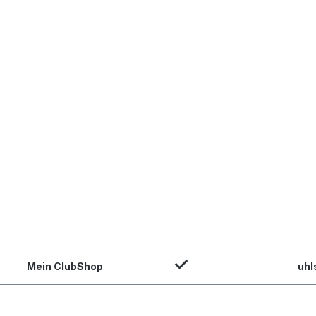
Mein ClubShop
uhl