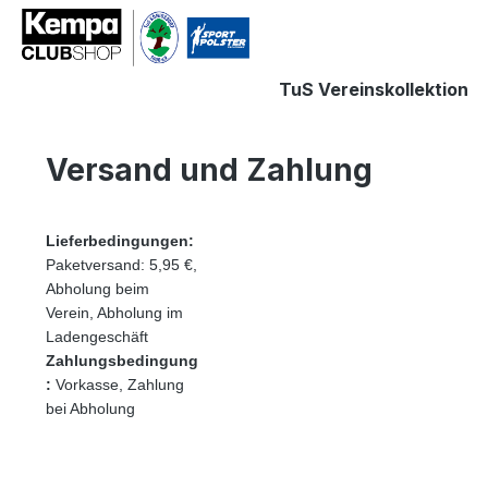
springen
Zur Hauptnavigation springen
TuS Vereinskollektion
Versand und Zahlung
Lieferbedingungen:
Paketversand: 5,95 €,
Abholung beim
Verein, Abholung im
Ladengeschäft
Zahlungsbedingung
:
Vorkasse, Zahlung
bei Abholung