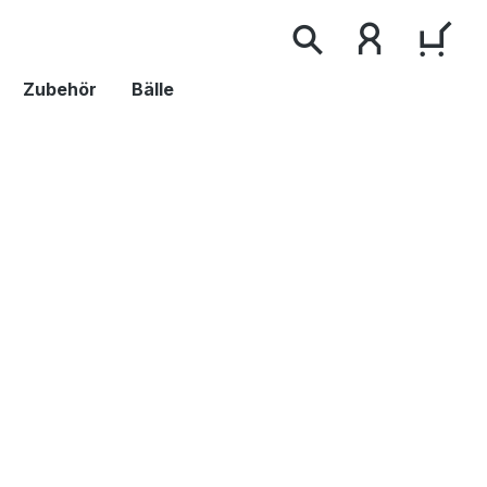
WAR
Zubehör
Bälle