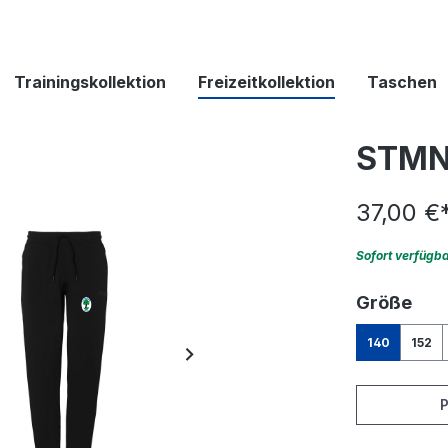
Trainingskollektion
Freizeitkollektion
Taschen
STMN
37,00 €
Sofort verfügb
aus
Größe
140
152