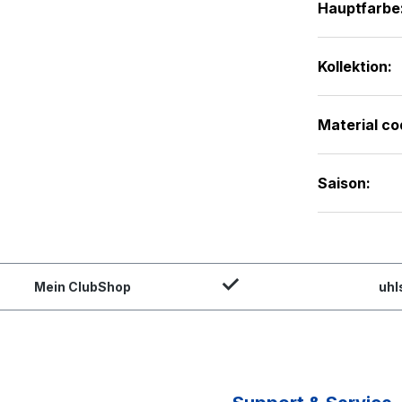
Hauptfarbe
Kollektion:
Material co
Saison:
Mein ClubShop
uhl