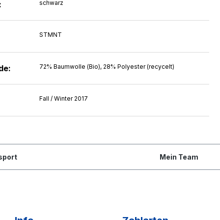
schwarz
:
STMNT
72% Baumwolle (Bio), 28% Polyester (recycelt)
de:
Fall / Winter 2017
sport
Mein Team