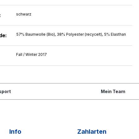
schwarz
:
57% Baumwolle (Bio), 38% Polyester (recycelt), 5% Elasthan
de:
Fall / Winter 2017
sport
Mein Team
Info
Zahlarten