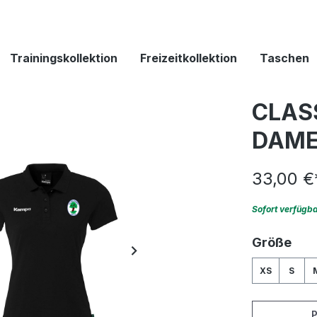
Trainingskollektion
Freizeitkollektion
Taschen
CLAS
DAM
33,00 €
Sofort verfügb
aus
Größe
XS
S