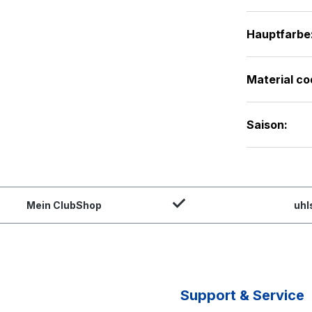
Hauptfarbe
Material co
Saison:
Mein ClubShop
uhl
Support & Service