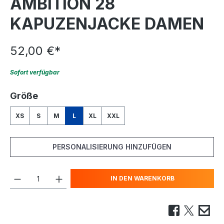
AMBITION 28
KAPUZENJACKE DAMEN
52,00 €
*
Sofort verfügbar
auswählen
Größe
XS
S
M
L
XL
XXL
PERSONALISIERUNG HINZUFÜGEN
IN DEN WARENKORB