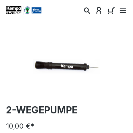
alt springen
WARENKO
Bildergalerie überspringen
2-WEGEPUMPE
10,00 €*