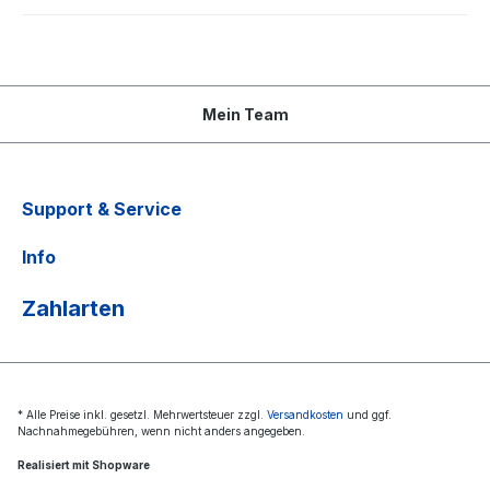
Mein Team
Support & Service
Info
Zahlarten
* Alle Preise inkl. gesetzl. Mehrwertsteuer zzgl.
Versandkosten
und ggf.
Nachnahmegebühren, wenn nicht anders angegeben.
Realisiert mit Shopware