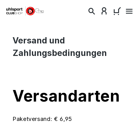
alt springen
WARENKO
Versand und
Zahlungsbedingungen
Versandarten
Paketversand: € 6,95