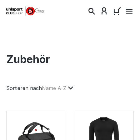
alt springen
WARENKO
Zubehör
Sortieren nach
Name A-Z