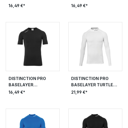
RUNDHALS
RUNDHALS
16,49 €*
16,49 €*
DISTINCTION PRO
DISTINCTION PRO
BASELAYER
BASELAYER TURTLE
RUNDHALS
NECK
16,49 €*
21,99 €*