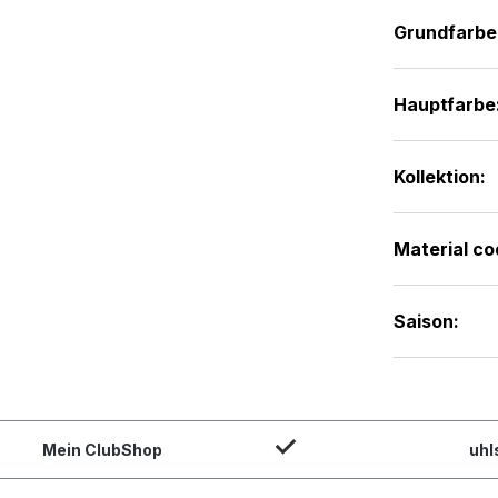
Grundfarbe
Hauptfarbe
Kollektion:
Material co
Saison:
Mein ClubShop
uhl