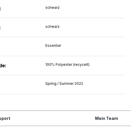
schwarz
:
schwarz
:
Essential
100% Polyester (recycelt)
de:
Spring / Summer 2022
sport
Mein Team