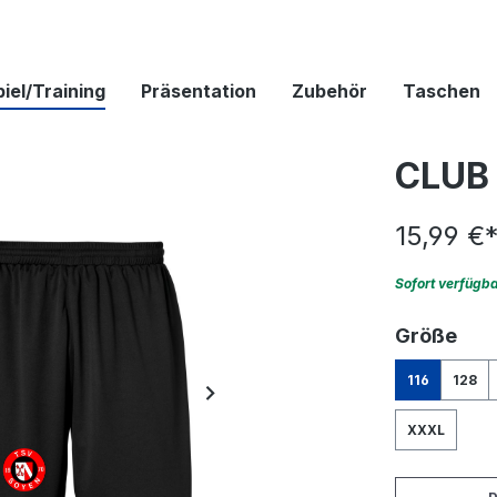
iel/Training
Präsentation
Zubehör
Taschen
CLUB
15,99 €
Sofort verfügb
aus
Größe
116
128
XXXL