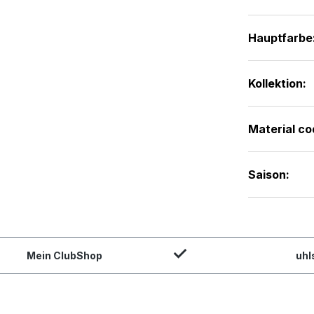
Hauptfarbe
Kollektion:
Material co
Saison:
Mein ClubShop
uhl