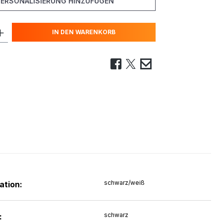
PERSONALISIERUNG HINZUFÜGEN
IN DEN WARENKORB
schwarz/weiß
ation:
schwarz
: