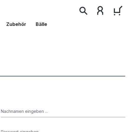
WAR
Zubehör
Bälle