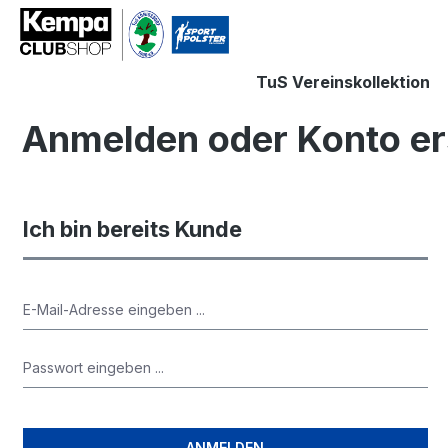
springen
Zur Hauptnavigation springen
TuS Vereinskollektion
Anmelden oder Konto er
Ich bin bereits Kunde
ANMELDEN