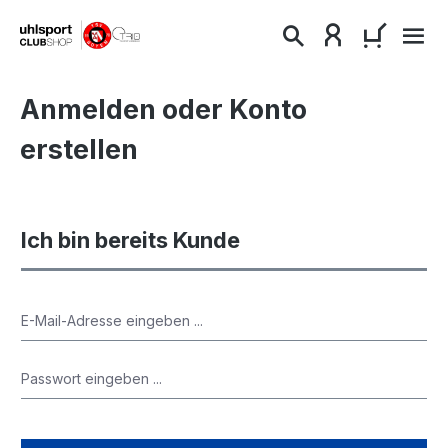
alt springen
WARENKO
Anmelden oder Konto
erstellen
Ich bin bereits Kunde